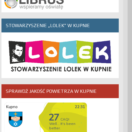
STOWARZYSZENIE „LOLEK” W KUPNIE
SPRAWDŹ JAKOŚĆ POWIETRZA W KUPNIE