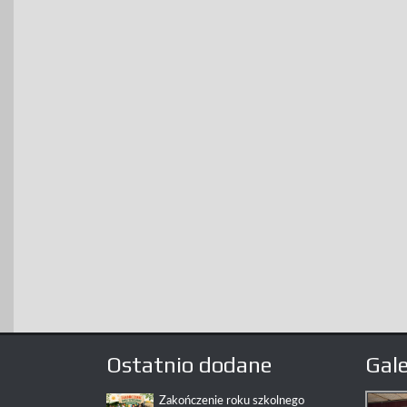
Ostatnio dodane
Gale
Zakończenie roku szkolnego