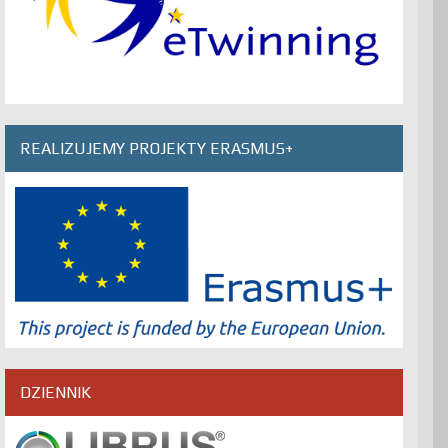
REALIZUJEMY PROJEKTY ERASMUS+
DZIENNIK