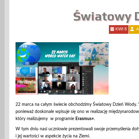
Światowy 
KWI 8
A
22 marca na całym świecie obchodzimy Światowy Dzień Wody. W 
ponieważ doskonale wpisuje się ono w realizację międzynarodow
który realizujemy w programie
Erasmus+
.
W tym dniu nasi uczniowie prezentowali swoje przemyślenia dot
i jej wartości w aspekcie życia na Ziemi.