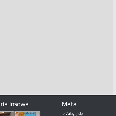
ria losowa
Meta
Zaloguj się