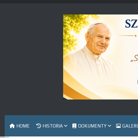
Skip
to
content
HOME
HISTORIA
DOKUMENTY
GALER