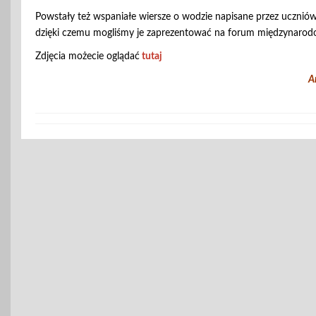
Powstały też wspaniałe wiersze o wodzie napisane przez uczniów 
dzięki czemu mogliśmy je zaprezentować na forum międzynarod
Zdjęcia możecie oglądać
tutaj
Anna Mar