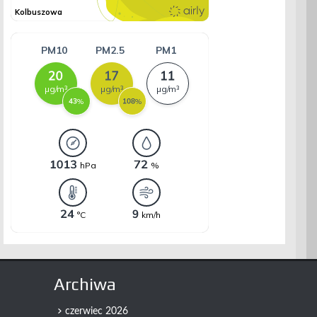
Archiwa
czerwiec 2026