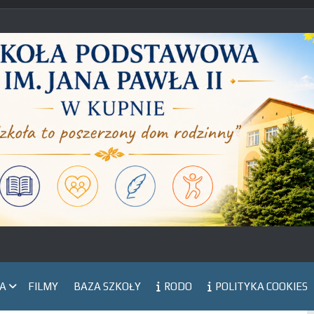
IA
FILMY
BAZA SZKOŁY
RODO
POLITYKA COOKIES