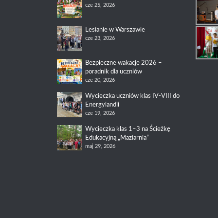
cze 25, 2026
Lesianie w Warszawie
cze 23, 2026
Bezpieczne wakacje 2026 –
poradnik dla uczniów
cze 20, 2026
Wycieczka uczniów klas IV-VIII do
Energylandii
cze 19, 2026
Wycieczka klas 1–3 na Ścieżkę
Edukacyjną „Maziarnia”
maj 29, 2026